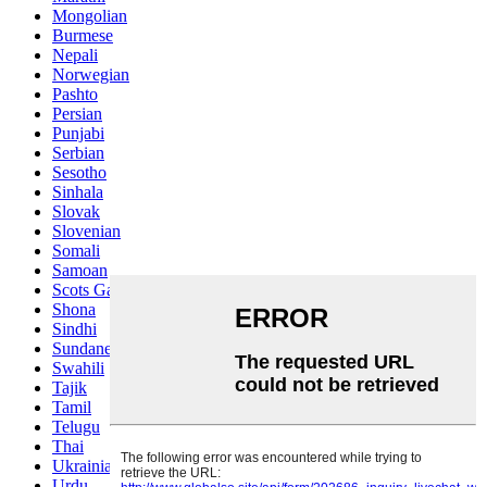
Mongolian
Burmese
Nepali
Norwegian
Pashto
Persian
Punjabi
Serbian
Sesotho
Sinhala
Slovak
Slovenian
Somali
Samoan
Scots Gaelic
Shona
Sindhi
Sundanese
Swahili
Tajik
Tamil
Telugu
Thai
Ukrainian
Urdu