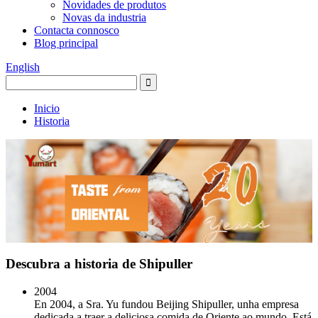
Novidades de produtos
Novas da industria
Contacta connosco
Blog principal
English
Inicio
Historia
Descubra a historia de Shipuller
2004
En 2004, a Sra. Yu fundou Beijing Shipuller, unha empresa
dedicada a traer a deliciosa comida de Oriente ao mundo. Está