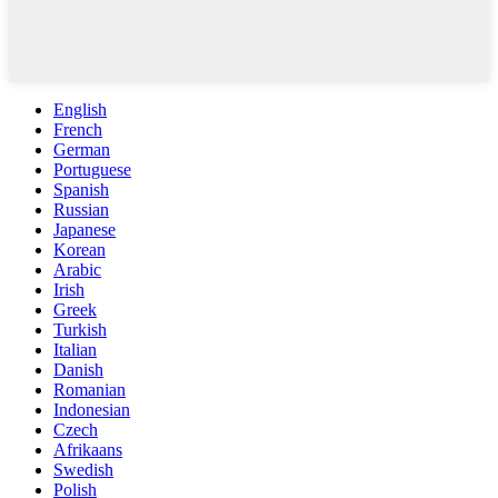
English
French
German
Portuguese
Spanish
Russian
Japanese
Korean
Arabic
Irish
Greek
Turkish
Italian
Danish
Romanian
Indonesian
Czech
Afrikaans
Swedish
Polish