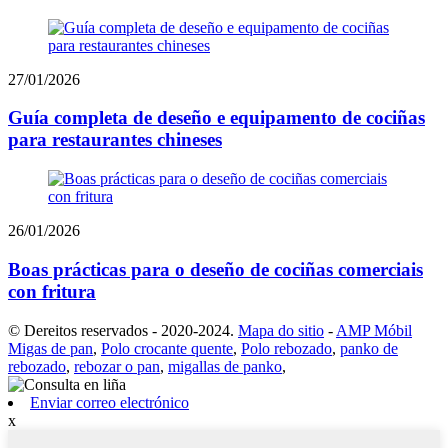
27/01/2026
Guía completa de deseño e equipamento de cociñas
para restaurantes chineses
26/01/2026
Boas prácticas para o deseño de cociñas comerciais
con fritura
© Dereitos reservados - 2020-2024.
Mapa do sitio
-
AMP Móbil
Migas de pan
,
Polo crocante quente
,
Polo rebozado
,
panko de
rebozado
,
rebozar o pan
,
migallas de panko
,
Enviar correo electrónico
x