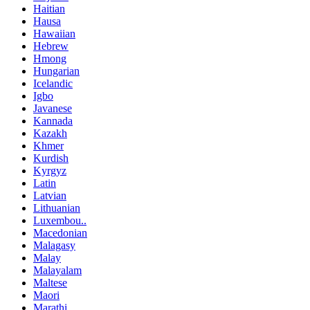
Haitian
Hausa
Hawaiian
Hebrew
Hmong
Hungarian
Icelandic
Igbo
Javanese
Kannada
Kazakh
Khmer
Kurdish
Kyrgyz
Latin
Latvian
Lithuanian
Luxembou..
Macedonian
Malagasy
Malay
Malayalam
Maltese
Maori
Marathi