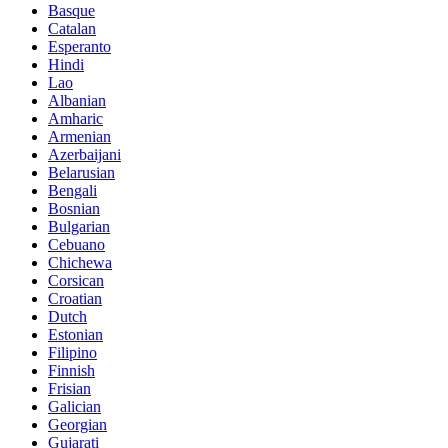
Basque
Catalan
Esperanto
Hindi
Lao
Albanian
Amharic
Armenian
Azerbaijani
Belarusian
Bengali
Bosnian
Bulgarian
Cebuano
Chichewa
Corsican
Croatian
Dutch
Estonian
Filipino
Finnish
Frisian
Galician
Georgian
Gujarati