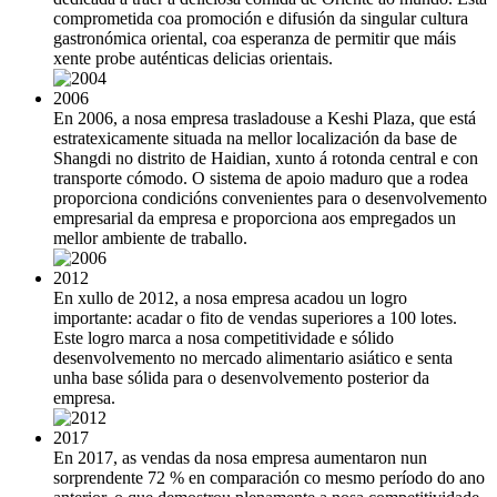
comprometida coa promoción e difusión da singular cultura
gastronómica oriental, coa esperanza de permitir que máis
xente probe auténticas delicias orientais.
2006
En 2006, a nosa empresa trasladouse a Keshi Plaza, que está
estratexicamente situada na mellor localización da base de
Shangdi no distrito de Haidian, xunto á rotonda central e con
transporte cómodo. O sistema de apoio maduro que a rodea
proporciona condicións convenientes para o desenvolvemento
empresarial da empresa e proporciona aos empregados un
mellor ambiente de traballo.
2012
En xullo de 2012, a nosa empresa acadou un logro
importante: acadar o fito de vendas superiores a 100 lotes.
Este logro marca a nosa competitividade e sólido
desenvolvemento no mercado alimentario asiático e senta
unha base sólida para o desenvolvemento posterior da
empresa.
2017
En 2017, as vendas da nosa empresa aumentaron nun
sorprendente 72 % en comparación co mesmo período do ano