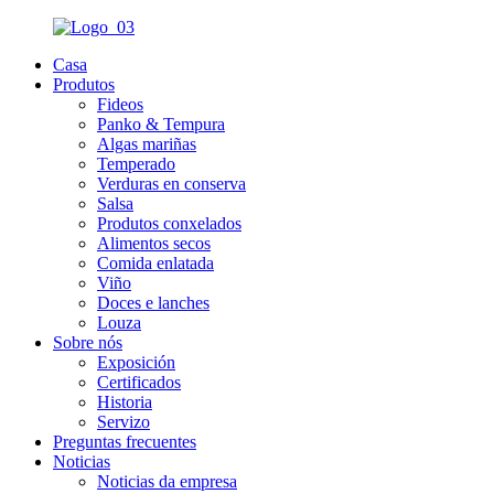
Casa
Produtos
Fideos
Panko & Tempura
Algas mariñas
Temperado
Verduras en conserva
Salsa
Produtos conxelados
Alimentos secos
Comida enlatada
Viño
Doces e lanches
Louza
Sobre nós
Exposición
Certificados
Historia
Servizo
Preguntas frecuentes
Noticias
Noticias da empresa