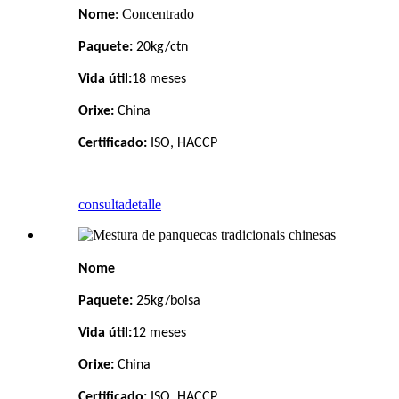
Concentrado
Nome
:
Paquete:
20kg/ctn
Vida útil:
18 meses
Orixe:
China
Certificado:
ISO, HACCP
consulta
detalle
Nome
Paquete:
25kg/bolsa
Vida útil:
12 meses
Orixe:
China
Certificado:
ISO, HACCP