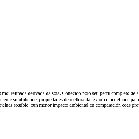
s moi refinada derivada da soia. Coñecido polo seu perfil completo de 
celente solubilidade, propiedades de mellora da textura e beneficios par
oteínas sostible, cun menor impacto ambiental en comparación coas prot