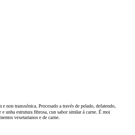
ium e non transxénica. Procesado a través de pelado, defatendo,
e e unha estrutura fibrosa, cun sabor similar á carne. É moi
imentos vexetarianos e de carne.