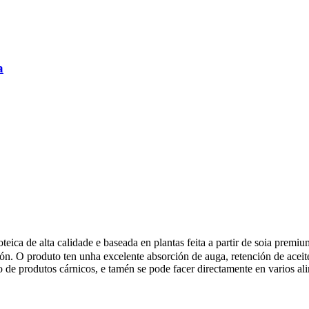
a
oteica de alta calidade e baseada en plantas feita a partir de soia prem
sión. O produto ten unha excelente absorción de auga, retención de aceit
 de produtos cárnicos, e tamén se pode facer directamente en varios al