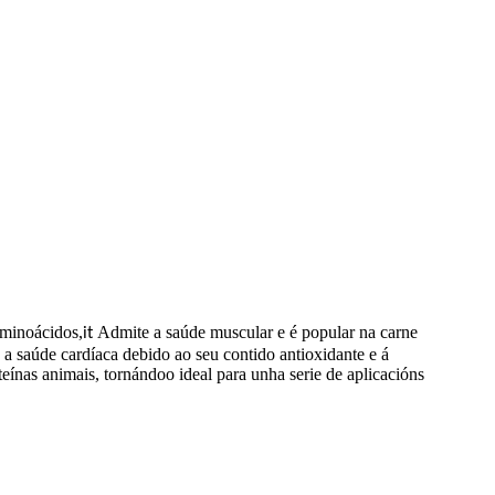
aminoácidos,
Admite a saúde muscular e é popular na carne
it
a a saúde cardíaca debido ao seu contido antioxidante e á
eínas animais, tornándoo ideal para unha serie de aplicacións