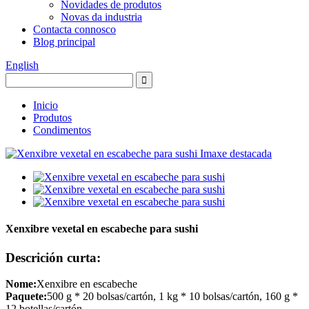
Novidades de produtos
Novas da industria
Contacta connosco
Blog principal
English
Inicio
Produtos
Condimentos
Xenxibre vexetal en escabeche para sushi
Descrición curta:
Nome:
Xenxibre en escabeche
Paquete:
500 g * 20 bolsas/cartón, 1 kg * 10 bolsas/cartón, 160 g *
12 botellas/cartón