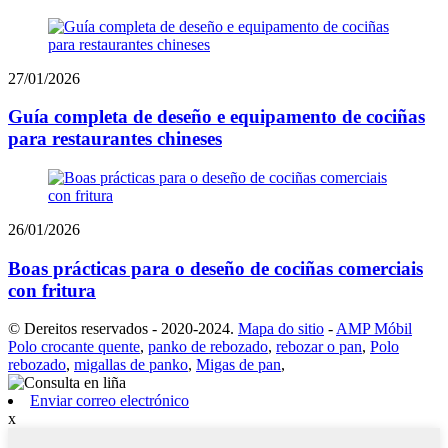
27/01/2026
Guía completa de deseño e equipamento de cociñas
para restaurantes chineses
26/01/2026
Boas prácticas para o deseño de cociñas comerciais
con fritura
© Dereitos reservados - 2020-2024.
Mapa do sitio
-
AMP Móbil
Polo crocante quente
,
panko de rebozado
,
rebozar o pan
,
Polo
rebozado
,
migallas de panko
,
Migas de pan
,
Enviar correo electrónico
x