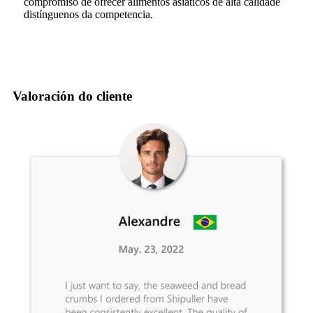
compromiso de ofrecer alimentos asiáticos de alta calidade
distínguenos da competencia.
Valoración do cliente