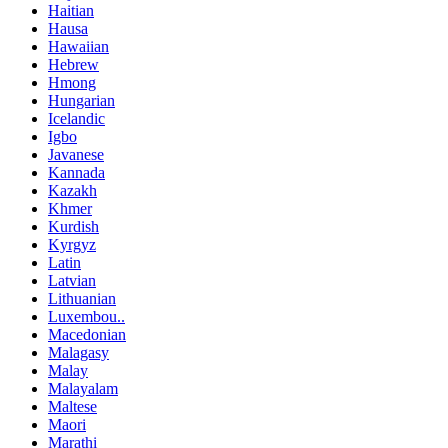
Haitian
Hausa
Hawaiian
Hebrew
Hmong
Hungarian
Icelandic
Igbo
Javanese
Kannada
Kazakh
Khmer
Kurdish
Kyrgyz
Latin
Latvian
Lithuanian
Luxembou..
Macedonian
Malagasy
Malay
Malayalam
Maltese
Maori
Marathi