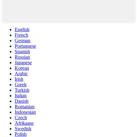
English
French
German
Portuguese
Spanish
Russian
Japanese
Korean
Arabic
Irish
Greek
Turkish
Italian
Danish
Romanian
Indonesian
Czech
Afrikaans
Swedish
Polish