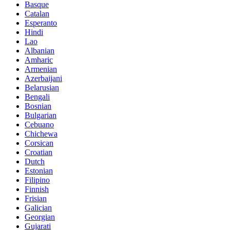
Basque
Catalan
Esperanto
Hindi
Lao
Albanian
Amharic
Armenian
Azerbaijani
Belarusian
Bengali
Bosnian
Bulgarian
Cebuano
Chichewa
Corsican
Croatian
Dutch
Estonian
Filipino
Finnish
Frisian
Galician
Georgian
Gujarati