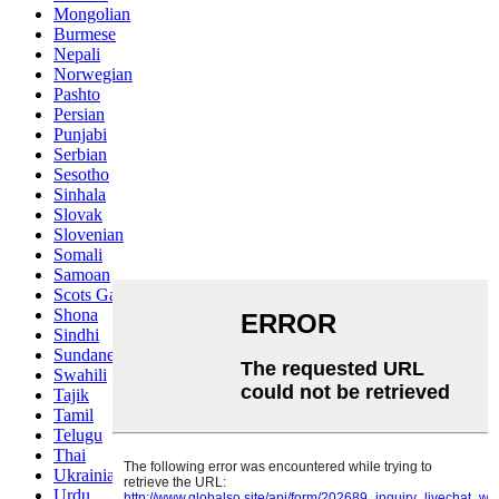
Mongolian
Burmese
Nepali
Norwegian
Pashto
Persian
Punjabi
Serbian
Sesotho
Sinhala
Slovak
Slovenian
Somali
Samoan
Scots Gaelic
Shona
Sindhi
Sundanese
Swahili
Tajik
Tamil
Telugu
Thai
Ukrainian
Urdu