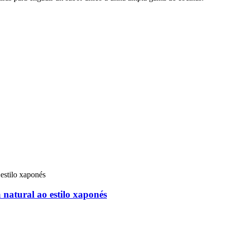
 natural ao estilo xaponés