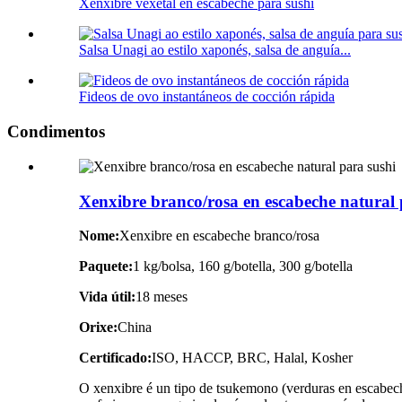
Xenxibre vexetal en escabeche para sushi
Salsa Unagi ao estilo xaponés, salsa de anguía...
Fideos de ovo instantáneos de cocción rápida
Condimentos
Xenxibre branco/rosa en escabeche natural 
Nome:
Xenxibre en escabeche branco/rosa
Paquete:
1 kg/bolsa, 160 g/botella, 300 g/botella
Vida útil:
18 meses
Orixe:
China
Certificado:
ISO, HACCP, BRC, Halal, Kosher
O xenxibre é un tipo de tsukemono (verduras en escabech