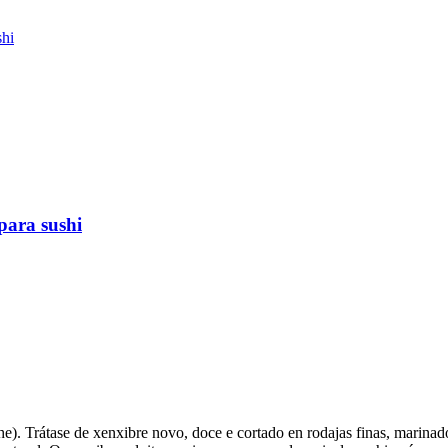
para sushi
e). Trátase de xenxibre novo, doce e cortado en rodajas finas, marina