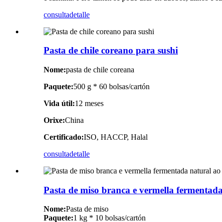
consulta
detalle
Pasta de chile coreano para sushi
Nome:
pasta de chile coreana
Paquete:
500 g * 60 bolsas/cartón
Vida útil:
12 meses
Orixe:
China
Certificado:
ISO, HACCP, Halal
consulta
detalle
Pasta de miso branca e vermella fermentada
Nome:
Pasta de miso
Paquete:
1 kg * 10 bolsas/cartón