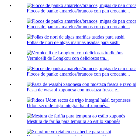
Flocos de panko amarelos/brancos con pan crocante...
Flocos de panko amarelos/brancos con pan crocante...
Follas de nori de algas mariñas asadas para sushi
Vermicelli de Longkou con deliciosos tra...
Flocos de panko amarelos/brancos con pan crocante...
Pasta de wasabi xaponesa con mostaza fresca e...
Udon seco de trigo integral halal xaponés...
Mestura de fariña para tempura ao estilo xaponés