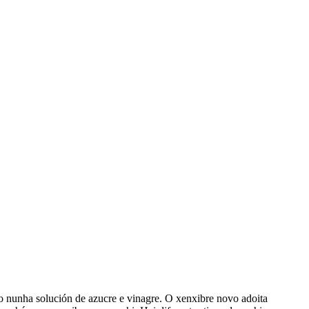
do nunha solución de azucre e vinagre. O xenxibre novo adoita