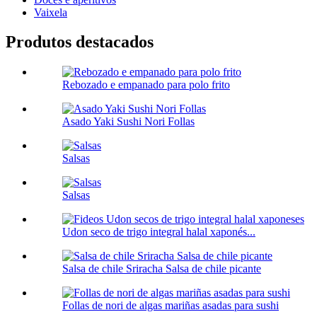
Vaixela
Produtos destacados
Rebozado e empanado para polo frito
Asado Yaki Sushi Nori Follas
Salsas
Salsas
Udon seco de trigo integral halal xaponés...
Salsa de chile Sriracha Salsa de chile picante
Follas de nori de algas mariñas asadas para sushi