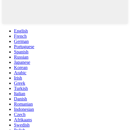
English
French
German
Portuguese
Spanish
Russian
Japanese
Korean
Arabic
Irish
Greek
Turkish
Italian
Danish
Romanian
Indonesian
Czech
Afrikaans
Swedish