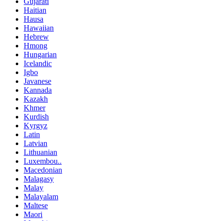
Gujarati
Haitian
Hausa
Hawaiian
Hebrew
Hmong
Hungarian
Icelandic
Igbo
Javanese
Kannada
Kazakh
Khmer
Kurdish
Kyrgyz
Latin
Latvian
Lithuanian
Luxembou..
Macedonian
Malagasy
Malay
Malayalam
Maltese
Maori