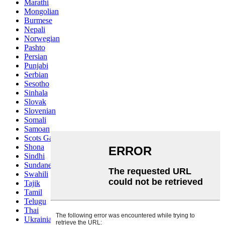
Marathi
Mongolian
Burmese
Nepali
Norwegian
Pashto
Persian
Punjabi
Serbian
Sesotho
Sinhala
Slovak
Slovenian
Somali
Samoan
Scots Gaelic
Shona
Sindhi
Sundanese
Swahili
Tajik
Tamil
Telugu
Thai
Ukrainian