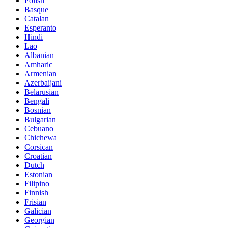
Polish
Basque
Catalan
Esperanto
Hindi
Lao
Albanian
Amharic
Armenian
Azerbaijani
Belarusian
Bengali
Bosnian
Bulgarian
Cebuano
Chichewa
Corsican
Croatian
Dutch
Estonian
Filipino
Finnish
Frisian
Galician
Georgian