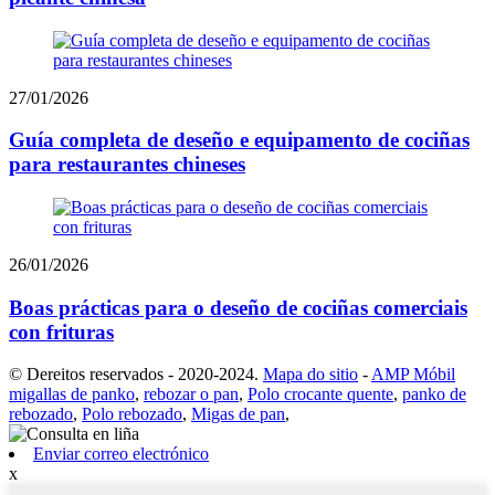
27/01/2026
Guía completa de deseño e equipamento de cociñas
para restaurantes chineses
26/01/2026
Boas prácticas para o deseño de cociñas comerciais
con frituras
© Dereitos reservados - 2020-2024.
Mapa do sitio
-
AMP Móbil
migallas de panko
,
rebozar o pan
,
Polo crocante quente
,
panko de
rebozado
,
Polo rebozado
,
Migas de pan
,
Enviar correo electrónico
x