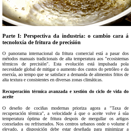
Parte I: Perspectiva da industria: o cambio cara á
tecnoloxía de fritura de precisión
O panorama internacional da fritura comercial está a pasar dos
métodos manuais tradicionais de alta temperatura aos "ecosistemas
térmicos de precisión". Esta evolución está impulsada pola
necesidade global de mitigar o aumento dos custos do petróleo e da
enerxía, ao tempo que se satisface a demanda de alimentos fritos de
alta textura e consistentes en diversas zonas climáticas.
Recuperación térmica avanzada e xestión do ciclo de vida do
aceite
O deseño de cociñas modernas prioriza agora a "Taxa de
recuperación térmica", a velocidade á que o aceite volve á súa
temperatura óptima de fritura despois de mergullar os artigos
conxelados ou refrixerados. Nos centros urbanos onde o volume é
elevado, a disposición debe estar deseñada para minimizar a