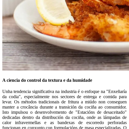
A ciencia do control da textura e da humidade
Unha tendencia significativa na industria é o enfoque na "Enxeñaría
da codia", especialmente nos sectores de entrega e comida para
levar. Os métodos tradicionais de fritura a miúdo non conseguen
manter a crocância durante a transición da cociña ao consumidor.
Isto impulsou o desenvolvemento de "Estacións de desaceitado"
dedicadas dentro da distribución da cociña, onde as lámpadas de
calor infravermellas e as bandexas de escorredo perforadas
funcionan en conxunto con formulacións de masa especializadas. O