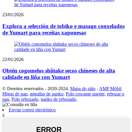
23/01/2026
Explora a selección de tobiko e masago conxelados
de Yumart para receitas xaponesas
22/01/2026
Obtén cogomelos shiitake secos chineses de alta
calidade en liña con Yumart
© Dereitos reservados - 2020-2024.
Mapa do sitio
-
AMP Móbil
Migas de pan
,
migallas de panko
,
Polo crocante quente
,
rebozar o
pan
,
Polo rebozado
,
panko de rebozado
,
Enviar correo electrónico
x