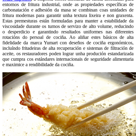
entornos de fritura industrial, onde as propiedades específicas de
carbonatación e adhesión da masa se combinan coas unidades de
fritura modernas para garantir unha textura lixeira e non graxenta.
Estas premesturas están formuladas para manter a estabilidade da
viscosidade durante os turnos de servizo de alto volume, reducindo
o desperdicio e garantindo resultados uniformes nas diferentes
rotacións do persoal de cociña. Ao aliñar estes básicos de alta
fidelidade da marca Yumart con deseños de cociña ergonómicos,
incluíndo fritadeiras de alta recuperación e sistemas de filtración de
aceite, os restauradores poden lograr unha produción estandarizada
que cumpra cos estándares internacionais de seguridade alimentaria
e maximice a rendibilidade da cociña.