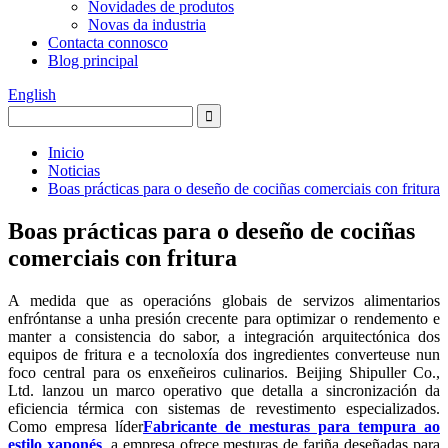
Novidades de produtos
Novas da industria
Contacta connosco
Blog principal
English
Inicio
Noticias
Boas prácticas para o deseño de cociñas comerciais con fritura
Boas prácticas para o deseño de cociñas
comerciais con fritura
A medida que as operacións globais de servizos alimentarios
enfróntanse a unha presión crecente para optimizar o rendemento e
manter a consistencia do sabor, a integración arquitectónica dos
equipos de fritura e a tecnoloxía dos ingredientes converteuse nun
foco central para os enxeñeiros culinarios. Beijing Shipuller Co.,
Ltd. lanzou un marco operativo que detalla a sincronización da
eficiencia térmica con sistemas de revestimento especializados.
Como empresa líder
Fabricante de mesturas para tempura ao
estilo xaponés
, a empresa ofrece mesturas de fariña deseñadas para