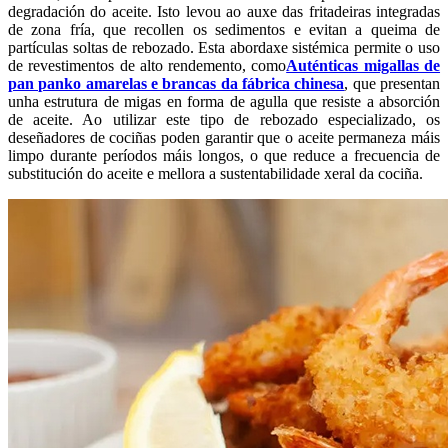
degradación do aceite. Isto levou ao auxe das fritadeiras integradas
de zona fría, que recollen os sedimentos e evitan a queima de
partículas soltas de rebozado. Esta abordaxe sistémica permite o uso
de revestimentos de alto rendemento, como
Auténticas migallas de
pan panko amarelas e brancas da fábrica chinesa
, que presentan
unha estrutura de migas en forma de agulla que resiste a absorción
de aceite. Ao utilizar este tipo de rebozado especializado, os
deseñadores de cociñas poden garantir que o aceite permaneza máis
limpo durante períodos máis longos, o que reduce a frecuencia de
substitución do aceite e mellora a sustentabilidade xeral da cociña.