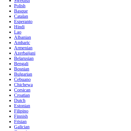
Swedish
Polish
Basque
Catalan
Esperanto
Hindi
Lao
Albanian
Amharic
Armenian
Azerbaijani
Belarusian
Bengali
Bosnian
Bulgarian
Cebuano
Chichewa
Corsican
Croatian
Dutch
Estonian
Filipino
Finnish
Frisian
Galician