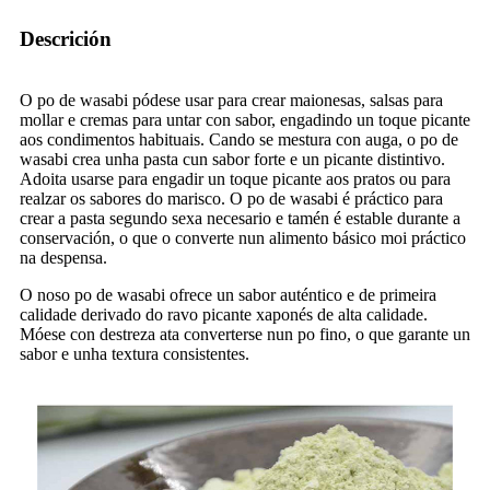
Descrición
O po de wasabi pódese usar para crear maionesas, salsas para
mollar e cremas para untar con sabor, engadindo un toque picante
aos condimentos habituais. Cando se mestura con auga, o po de
wasabi crea unha pasta cun sabor forte e un picante distintivo.
Adoita usarse para engadir un toque picante aos pratos ou para
realzar os sabores do marisco. O po de wasabi é práctico para
crear a pasta segundo sexa necesario e tamén é estable durante a
conservación, o que o converte nun alimento básico moi práctico
na despensa.
O noso po de wasabi ofrece un sabor auténtico e de primeira
calidade derivado do ravo picante xaponés de alta calidade.
Móese con destreza ata converterse nun po fino, o que garante un
sabor e unha textura consistentes.