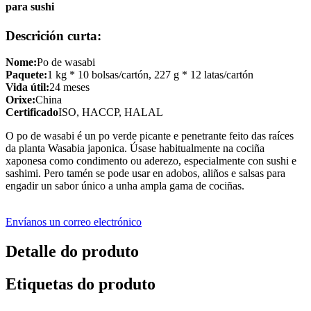
para sushi
Descrición curta:
Nome:
Po de wasabi
Paquete:
1 kg * 10 bolsas/cartón, 227 g * 12 latas/cartón
Vida útil:
24 meses
Orixe:
China
Certificado
ISO, HACCP, HALAL
O po de wasabi é un po verde picante e penetrante feito das raíces
da planta Wasabia japonica. Úsase habitualmente na cociña
xaponesa como condimento ou aderezo, especialmente con sushi e
sashimi. Pero tamén se pode usar en adobos, aliños e salsas para
engadir un sabor único a unha ampla gama de cociñas.
Envíanos un correo electrónico
Detalle do produto
Etiquetas do produto