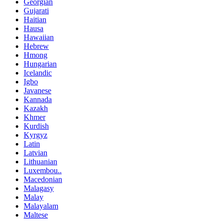
Georgian
Gujarati
Haitian
Hausa
Hawaiian
Hebrew
Hmong
Hungarian
Icelandic
Igbo
Javanese
Kannada
Kazakh
Khmer
Kurdish
Kyrgyz
Latin
Latvian
Lithuanian
Luxembou..
Macedonian
Malagasy
Malay
Malayalam
Maltese