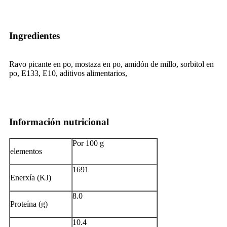
Ingredientes
Ravo picante en po, mostaza en po, amidón de millo, sorbitol en
po, E133, E10, aditivos alimentarios,
Información nutricional
Por 100 g
elementos
1691
Enerxía (KJ)
8.0
Proteína (g)
10.4