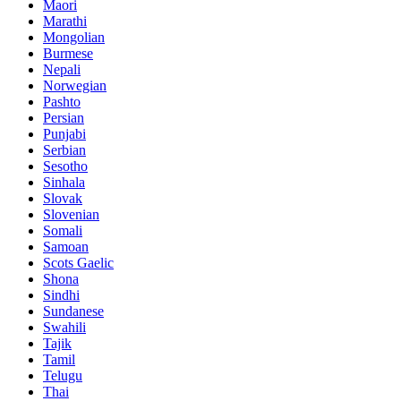
Maori
Marathi
Mongolian
Burmese
Nepali
Norwegian
Pashto
Persian
Punjabi
Serbian
Sesotho
Sinhala
Slovak
Slovenian
Somali
Samoan
Scots Gaelic
Shona
Sindhi
Sundanese
Swahili
Tajik
Tamil
Telugu
Thai