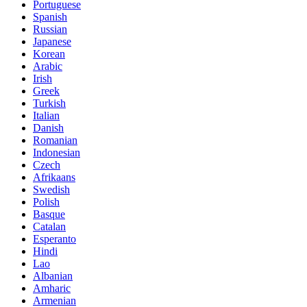
Portuguese
Spanish
Russian
Japanese
Korean
Arabic
Irish
Greek
Turkish
Italian
Danish
Romanian
Indonesian
Czech
Afrikaans
Swedish
Polish
Basque
Catalan
Esperanto
Hindi
Lao
Albanian
Amharic
Armenian