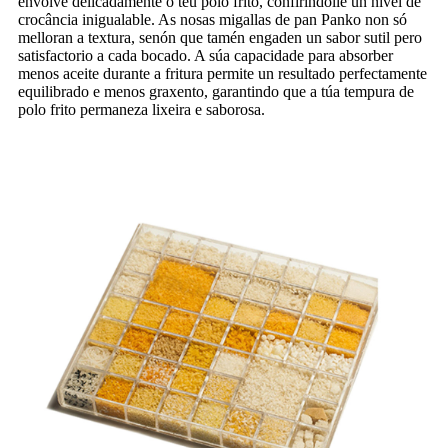
envolve delicadamente o teu polo frito, confiríndolle un nivel de
crocância inigualable. As nosas migallas de pan Panko non só
melloran a textura, senón que tamén engaden un sabor sutil pero
satisfactorio a cada bocado. A súa capacidade para absorber
menos aceite durante a fritura permite un resultado perfectamente
equilibrado e menos graxento, garantindo que a túa tempura de
polo frito permaneza lixeira e saborosa.