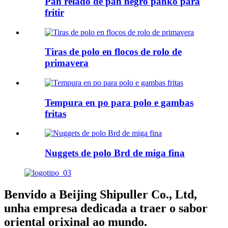
Pan relado de pan negro panko para
fritir
Tiras de polo en flocos de rolo de
primavera
Tempura en po para polo e gambas
fritas
Nuggets de polo Brd de miga fina
Benvido a Beijing Shipuller Co., Ltd,
unha empresa dedicada a traer o sabor
oriental orixinal ao mundo.