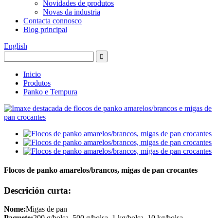
Novidades de produtos
Novas da industria
Contacta connosco
Blog principal
English
Inicio
Produtos
Panko e Tempura
Flocos de panko amarelos/brancos, migas de pan crocantes
Descrición curta:
Nome:
Migas de pan
Paquete:
200 g/bolsa, 500 g/bolsa, 1 kg/bolsa, 10 kg/bolsa