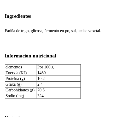
Ingredientes
Fariña de trigo, glicosa, fermento en po, sal, aceite vexetal.
Información nutricional
elementos
Por 100 g
Enerxía (KJ)
1460
Proteína (g)
10.2
Graxa (g)
2.4
Carbohidratos (g)
70,5
Sodio (mg)
324