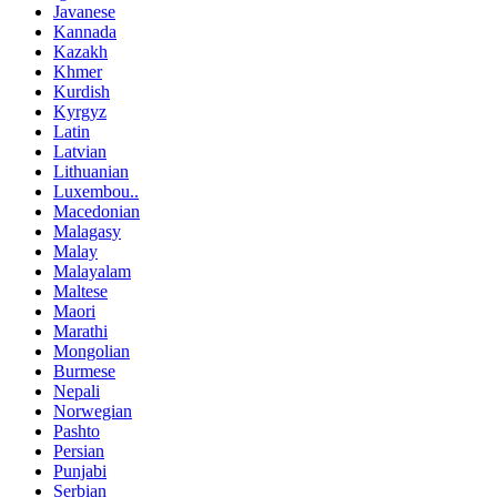
Javanese
Kannada
Kazakh
Khmer
Kurdish
Kyrgyz
Latin
Latvian
Lithuanian
Luxembou..
Macedonian
Malagasy
Malay
Malayalam
Maltese
Maori
Marathi
Mongolian
Burmese
Nepali
Norwegian
Pashto
Persian
Punjabi
Serbian