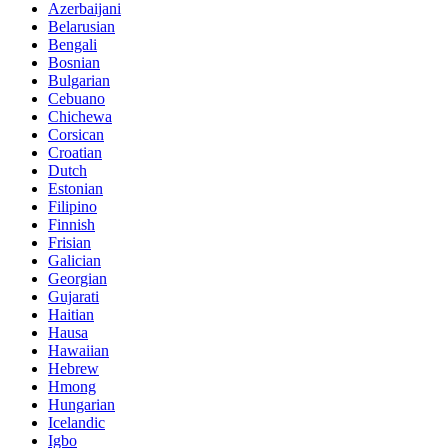
Azerbaijani
Belarusian
Bengali
Bosnian
Bulgarian
Cebuano
Chichewa
Corsican
Croatian
Dutch
Estonian
Filipino
Finnish
Frisian
Galician
Georgian
Gujarati
Haitian
Hausa
Hawaiian
Hebrew
Hmong
Hungarian
Icelandic
Igbo