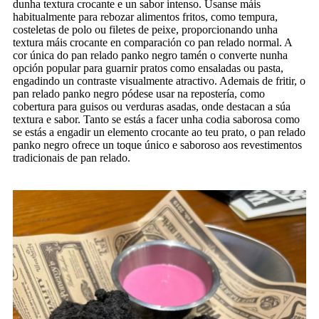
dunha textura crocante e un sabor intenso. Úsanse máis
habitualmente para rebozar alimentos fritos, como tempura,
costeletas de polo ou filetes de peixe, proporcionando unha
textura máis crocante en comparación co pan relado normal. A
cor única do pan relado panko negro tamén o converte nunha
opción popular para guarnir pratos como ensaladas ou pasta,
engadindo un contraste visualmente atractivo. Ademais de fritir, o
pan relado panko negro pódese usar na repostería, como
cobertura para guisos ou verduras asadas, onde destacan a súa
textura e sabor. Tanto se estás a facer unha codia saborosa como
se estás a engadir un elemento crocante ao teu prato, o pan relado
panko negro ofrece un toque único e saboroso aos revestimentos
tradicionais de pan relado.