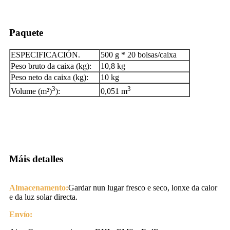
Paquete
ESPECIFICACIÓN.
500 g * 20 bolsas/caixa
Peso bruto da caixa (kg):
10,8 kg
Peso neto da caixa (kg):
10 kg
3
3
Volume (m²)
):
0,051 m
Máis detalles
Almacenamento:
Gardar nun lugar fresco e seco, lonxe da calor
e da luz solar directa.
Envío: