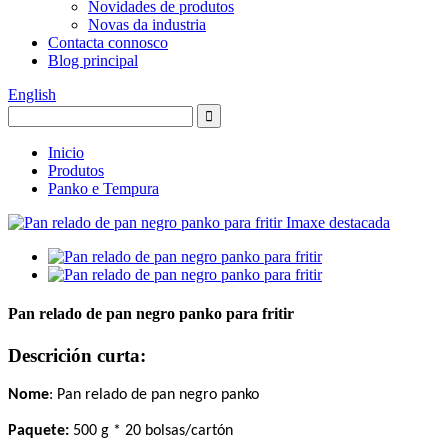
Novidades de produtos
Novas da industria
Contacta connosco
Blog principal
English
Inicio
Produtos
Panko e Tempura
Pan relado de pan negro panko para fritir
Descrición curta:
Nome
:
Pan relado de pan negro panko
Paquete:
500 g * 20 bolsas
/cartón