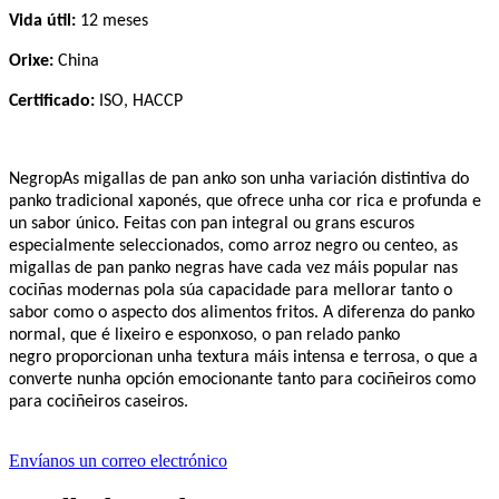
Vida útil:
12
meses
Orixe:
China
Certificado:
ISO, HACCP
Negro
p
As migallas de pan anko son unha variación distintiva do
panko tradicional xaponés, que ofrece unha cor rica e profunda e
un sabor único. Feitas con pan integral ou grans escuros
especialmente seleccionados, como arroz negro ou centeo, as
migallas de pan panko negras
ha
ve
cada vez máis popular nas
cociñas modernas pola súa capacidade para mellorar tanto o
sabor como o aspecto dos alimentos fritos. A diferenza do panko
normal, que é lixeiro e esponxoso, o pan relado panko
negro
proporcionan unha textura máis intensa e terrosa, o que a
converte nunha opción emocionante tanto para cociñeiros como
para cociñeiros caseiros.
Envíanos un correo electrónico