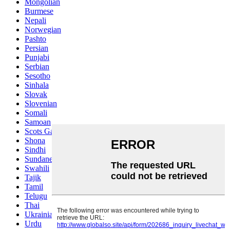
Mongolian
Burmese
Nepali
Norwegian
Pashto
Persian
Punjabi
Serbian
Sesotho
Sinhala
Slovak
Slovenian
Somali
Samoan
Scots Gaelic
Shona
Sindhi
Sundanese
Swahili
Tajik
Tamil
Telugu
Thai
Ukrainian
Urdu