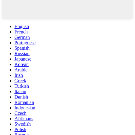
English
French
German
Portuguese
Spanish
Russian
Japanese
Korean
Arabic
Irish
Greek
Turkish
Italian
Danish
Romanian
Indonesian
Czech
Afrikaans
Swedish
Polish
Basque