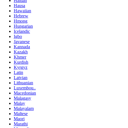
Haitian
Hausa
Hawaiian
Hebrew
Hmong
Hungarian
Icelandic
Igbo
Javanese
Kannada
Kazakh
Khmer
Kurdish
Kyrgyz
Latin
Latvian
Lithuanian
Luxembou..
Macedonian
Malagasy
Malay
Malayalam
Maltese
Maori
Marathi