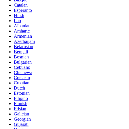
Catalan
Esperanto
Hindi
Lao
Albanian
Amharic
Armenian
Azerbaijani
Belarusian
Bengali
Bosnian
Bulgarian
Cebuano
Chichewa
Corsican
Croatian
Dutch
Estonian
Filipino
Finnish
Frisian
Galician
Georgian
Gujarati