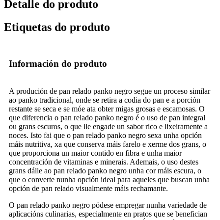
Detalle do produto
Etiquetas do produto
Información do produto
A produción de pan relado panko negro segue un proceso similar
ao panko tradicional, onde se retira a codia do pan e a porción
restante se seca e se móe ata obter migas grosas e escamosas. O
que diferencia o pan relado panko negro é o uso de pan integral
ou grans escuros, o que lle engade un sabor rico e lixeiramente a
noces. Isto fai que o pan relado panko negro sexa unha opción
máis nutritiva, xa que conserva máis farelo e xerme dos grans, o
que proporciona un maior contido en fibra e unha maior
concentración de vitaminas e minerais. Ademais, o uso destes
grans dálle ao pan relado panko negro unha cor máis escura, o
que o converte nunha opción ideal para aqueles que buscan unha
opción de pan relado visualmente máis rechamante.
O pan relado panko negro pódese empregar nunha variedade de
aplicacións culinarias, especialmente en pratos que se benefician