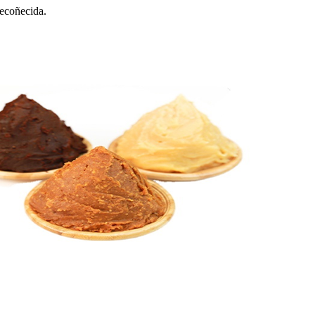
recoñecida.