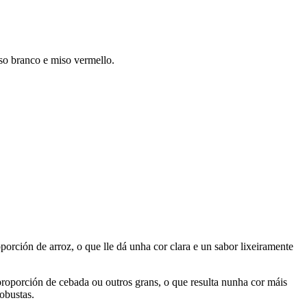
iso branco e miso vermello.
rción de arroz, o que lle dá unha cor clara e un sabor lixeiramente
roporción de cebada ou outros grans, o que resulta nunha cor máis
obustas.