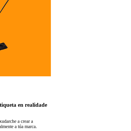
tiqueta en realidade
xudarche a crear a
ealmente a túa marca.