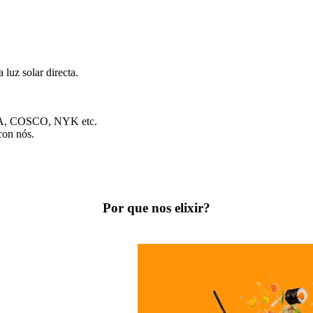
 luz solar directa.
CMA, COSCO, NYK etc.
con nós.
Por que nos elixir?