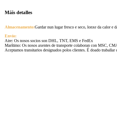
Máis detalles
Almacenamento:
Gardar nun lugar fresco e seco, lonxe da calor e da
Envío:
Aire: Os nosos socios son DHL, TNT, EMS e FedEx
Marítimo: Os nosos axentes de transporte colaboran con MSC, 
Aceptamos transitarios designados polos clientes. É doado traballar 