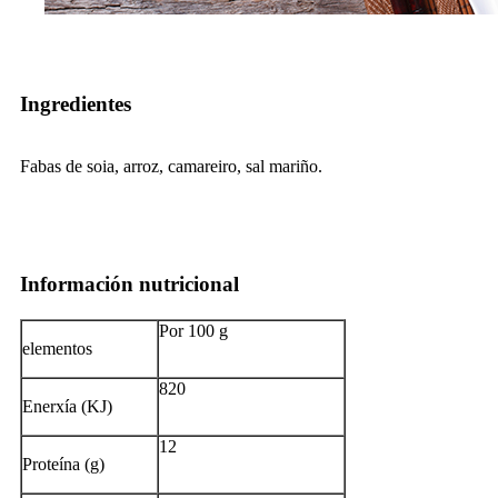
Ingredientes
Fabas de soia, arroz, camareiro, sal mariño.
Información nutricional
Por 100 g
elementos
820
Enerxía (KJ)
12
Proteína (g)