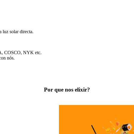
 luz solar directa.
CMA, COSCO, NYK etc.
con nós.
Por que nos elixir?