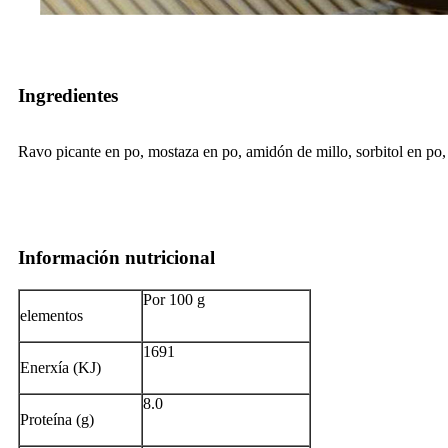
Ingredientes
Ravo picante en po, mostaza en po, amidón de millo, sorbitol en po,
Información nutricional
Por 100 g
elementos
1691
Enerxía (KJ)
8.0
Proteína (g)