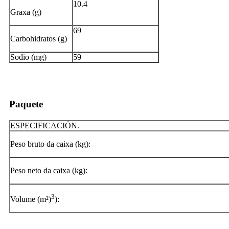
10.4
Graxa (g)
69
Carbohidratos (g)
Sodio (mg)
59
Paquete
ESPECIFICACIÓN.
Peso bruto da caixa (kg):
Peso neto da caixa (kg):
3
Volume (m²)
):