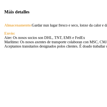
Máis detalles
Almacenamento:
Gardar nun lugar fresco e seco, lonxe da calor e da
Envío:
Aire: Os nosos socios son DHL, TNT, EMS e FedEx
Marítimo: Os nosos axentes de transporte colaboran con MSC, 
Aceptamos transitarios designados polos clientes. É doado traballar 