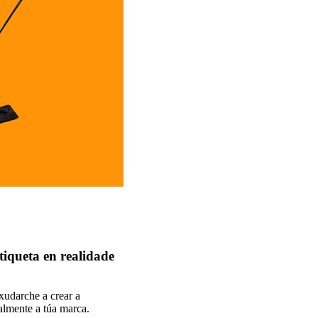
tiqueta en realidade
xudarche a crear a
ealmente a túa marca.