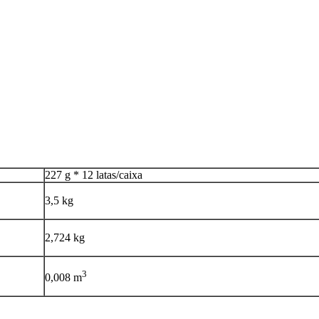
227 g * 12 latas/caixa
3,5 kg
2,724 kg
3
0,008 m