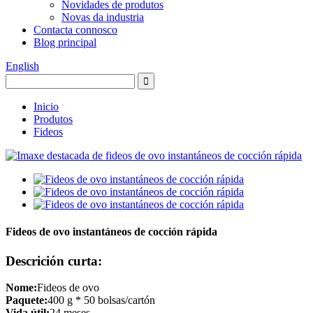
Novidades de produtos
Novas da industria
Contacta connosco
Blog principal
English
Inicio
Produtos
Fideos
Fideos de ovo instantáneos de cocción rápida
Descrición curta:
Nome:
Fideos de ovo
Paquete:
400 g * 50 bolsas/cartón
Vida útil:
24 meses