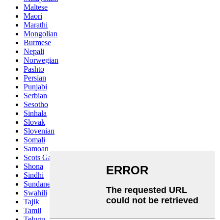
Maltese
Maori
Marathi
Mongolian
Burmese
Nepali
Norwegian
Pashto
Persian
Punjabi
Serbian
Sesotho
Sinhala
Slovak
Slovenian
Somali
Samoan
Scots Gaelic
Shona
Sindhi
Sundanese
Swahili
Tajik
Tamil
Telugu