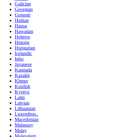
Galician
Georgian
Gujarati
Haitian
Hausa
Hawaiian
Hebrew
Hmong
Hungarian
Icelandic
Igbo
Javanese
Kannada
Kazakh
Khmer
Kurdish
Kyrgyz
Latin
Latvian
Lithuanian
Luxembou..
Macedonian
Malagasy
Malay
Malayalam