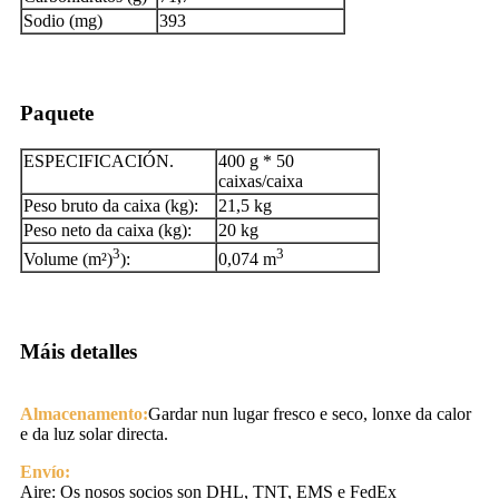
Sodio (mg)
393
Paquete
ESPECIFICACIÓN.
400 g * 50
caixas/caixa
Peso bruto da caixa (kg):
21,5 kg
Peso neto da caixa (kg):
20 kg
3
3
Volume (m²)
):
0,074 m
Máis detalles
Almacenamento:
Gardar nun lugar fresco e seco, lonxe da calor
e da luz solar directa.
Envío:
Aire: Os nosos socios son DHL, TNT, EMS e FedEx