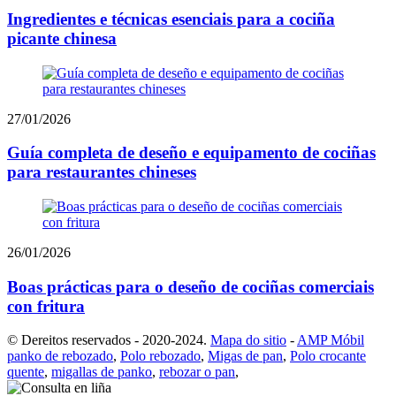
Ingredientes e técnicas esenciais para a cociña
picante chinesa
27/01/2026
Guía completa de deseño e equipamento de cociñas
para restaurantes chineses
26/01/2026
Boas prácticas para o deseño de cociñas comerciais
con fritura
© Dereitos reservados - 2020-2024.
Mapa do sitio
-
AMP Móbil
panko de rebozado
,
Polo rebozado
,
Migas de pan
,
Polo crocante
quente
,
migallas de panko
,
rebozar o pan
,