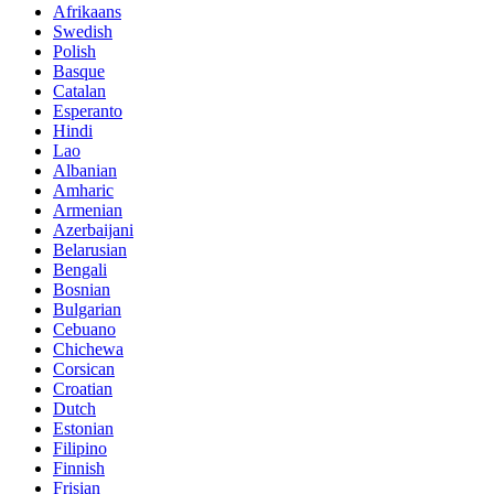
Afrikaans
Swedish
Polish
Basque
Catalan
Esperanto
Hindi
Lao
Albanian
Amharic
Armenian
Azerbaijani
Belarusian
Bengali
Bosnian
Bulgarian
Cebuano
Chichewa
Corsican
Croatian
Dutch
Estonian
Filipino
Finnish
Frisian