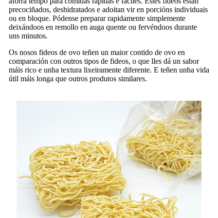
aforra tempo para comidas rápidas e fáciles. Estes fideos están
precociñados, deshidratados e adoitan vir en porcións individuais
ou en bloque. Pódense preparar rapidamente simplemente
deixándoos en remollo en auga quente ou fervéndoos durante
uns minutos.
Os nosos fideos de ovo teñen un maior contido de ovo en
comparación con outros tipos de fideos, o que lles dá un sabor
máis rico e unha textura lixeiramente diferente. E teñen unha vida
útil máis longa que outros produtos similares.