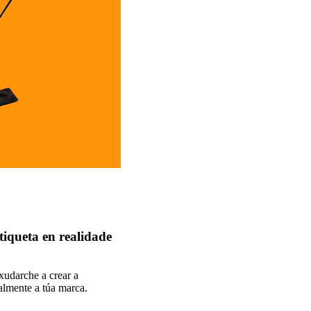
tiqueta en realidade
xudarche a crear a
ealmente a túa marca.