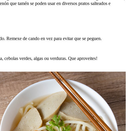
 senón que tamén se poden usar en diversos pratos salteados e
do. Remexe de cando en vez para evitar que se peguen.
a, cebolas verdes, algas ou verduras. Que aproveites!