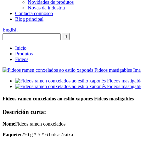
Novidades de produtos
Novas da industria
Contacta connosco
Blog principal
English
Inicio
Produtos
Fideos
Fideos ramen conxelados ao estilo xaponés Fideos mastigables
Descrición curta:
Nome
Fideos ramen conxelados
Paquete:
250 g * 5 * 6 bolsas/caixa