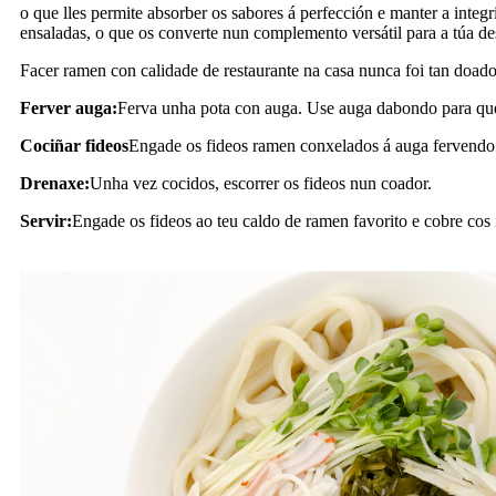
o que lles permite absorber os sabores á perfección e manter a integ
ensaladas, o que os converte nun complemento versátil para a túa d
Facer ramen con calidade de restaurante na casa nunca foi tan doado.
Ferver auga:
Ferva unha pota con auga. Use auga dabondo para que
Cociñar fideos
Engade os fideos ramen conxelados á auga fervendo.
Drenaxe:
Unha vez cocidos, escorrer os fideos nun coador.
Servir:
Engade os fideos ao teu caldo de ramen favorito e cobre cos 