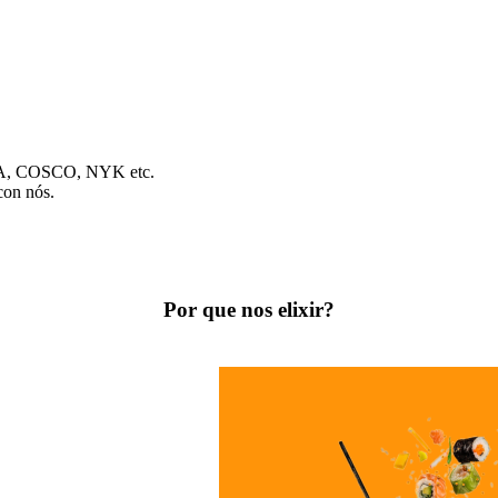
CMA, COSCO, NYK etc.
con nós.
Por que nos elixir?