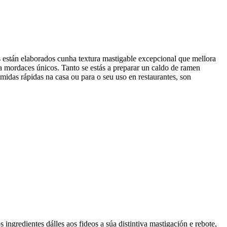
 están elaborados cunha textura mastigable excepcional que mellora
tura mordaces únicos. Tanto se estás a preparar un caldo de ramen
omidas rápidas na casa ou para o seu uso en restaurantes, son
ingredientes dálles aos fideos a súa distintiva mastigación e rebote,