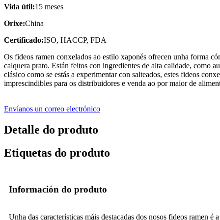
Vida útil:
15 meses
Orixe:
China
Certificado:
ISO, HACCP, FDA
Os fideos ramen conxelados ao estilo xaponés ofrecen unha forma cóm
calquera prato. Están feitos con ingredientes de alta calidade, como au
clásico como se estás a experimentar con salteados, estes fideos conxe
imprescindibles para os distribuidores e venda ao por maior de aliment
Envíanos un correo electrónico
Detalle do produto
Etiquetas do produto
Información do produto
Unha das características máis destacadas dos nosos fideos ramen é a s