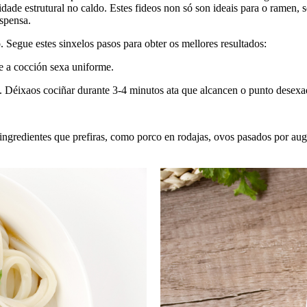
ridade estrutural no caldo. Estes fideos non só son ideais para o ramen,
espensa.
 Segue estes sinxelos pasos para obter os mellores resultados:
 a cocción sexa uniforme.
 Déixaos cociñar durante 3-4 minutos ata que alcancen o punto desexa
ingredientes que prefiras, como porco en rodajas, ovos pasados ​​por aug