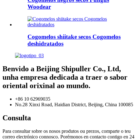
Woodear
Cogomelos shiitake secos Cogomelos
deshidratados
Benvido a Beijing Shipuller Co., Ltd,
unha empresa dedicada a traer o sabor
oriental orixinal ao mundo.
+86 10 62969035
No.28 Xinxi Road, Haidian District, Beijing, China 100085
Consulta
Para consultar sobre os nosos produtos ou prezos, comparte o teu
correo electrónico connosco. Porémonos en contacto contigo en 24