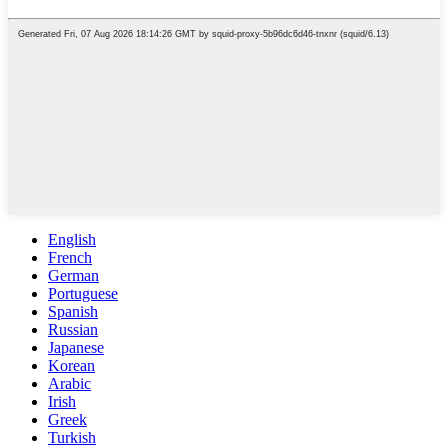
English
French
German
Portuguese
Spanish
Russian
Japanese
Korean
Arabic
Irish
Greek
Turkish