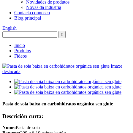
Novidades de produtos
Novas da industria
Contacta connosco
Blog principal
English
Inicio
Produtos
Fideos
Pasta de soia baixa en carbohidratos orgánica sen glute
Descrición curta:
Nome:
Pasta de soia
Paquete:
200 g * 10 caixas/cartón