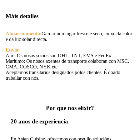
Máis detalles
Almacenamento:
Gardar nun lugar fresco e seco, lonxe da calor
e da luz solar directa.
Envío:
Aire: Os nosos socios son DHL, TNT, EMS e FedEx
Marítimo: Os nosos axentes de transporte colaboran con MSC,
CMA, COSCO, NYK etc.
Aceptamos transitarios designados polos clientes. É doado
traballar con nós.
Por que nos elixir?
20 anos de experiencia
En Asian Cuisine, ofrecemos con orgullo solucións