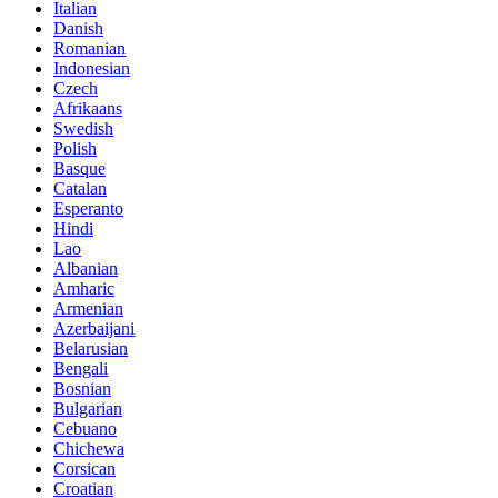
Italian
Danish
Romanian
Indonesian
Czech
Afrikaans
Swedish
Polish
Basque
Catalan
Esperanto
Hindi
Lao
Albanian
Amharic
Armenian
Azerbaijani
Belarusian
Bengali
Bosnian
Bulgarian
Cebuano
Chichewa
Corsican
Croatian