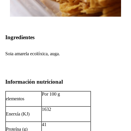
Ingredientes
Soia amarela ecolóxica, auga.
Información nutricional
Por 100 g
elementos
1632
Enerxía (KJ)
41
Proteína (g)