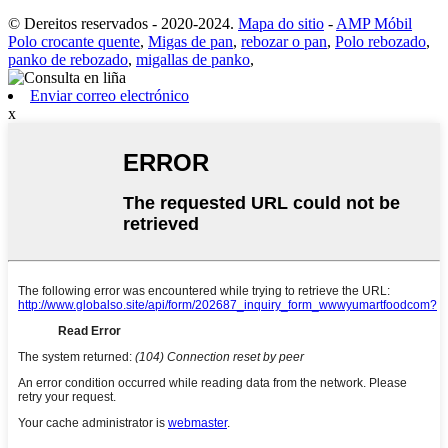
© Dereitos reservados - 2020-2024.
Mapa do sitio
-
AMP Móbil
Polo crocante quente
,
Migas de pan
,
rebozar o pan
,
Polo rebozado
,
panko de rebozado
,
migallas de panko
,
Enviar correo electrónico
x