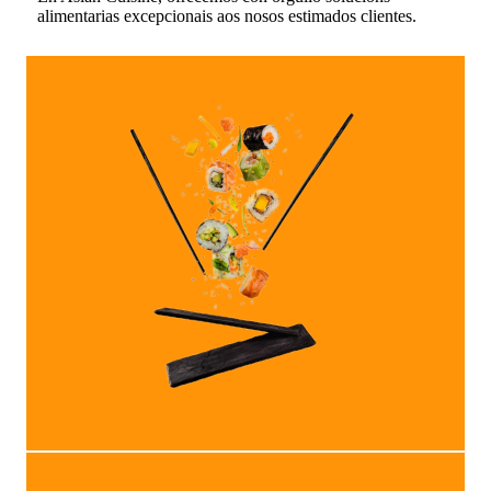
alimentarias excepcionais aos nosos estimados clientes.