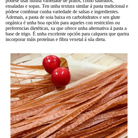
pódese usar nunha variedade de pratos, como salteados,
ensaladas e sopas. Ten unha textura similar á pasta tradicional e
pódese combinar cunha variedade de salsas e ingredientes.
Ademais, a pasta de soia baixa en carbohidratos e sen glute
orgánica é unha boa opción para aqueles con restricións ou
preferencias dietéticas, xa que ofrece unha alternativa á pasta a
base de trigo. É unha excelente opción para calquera que queira
incorporar máis proteínas e fibra vexetal á súa dieta.