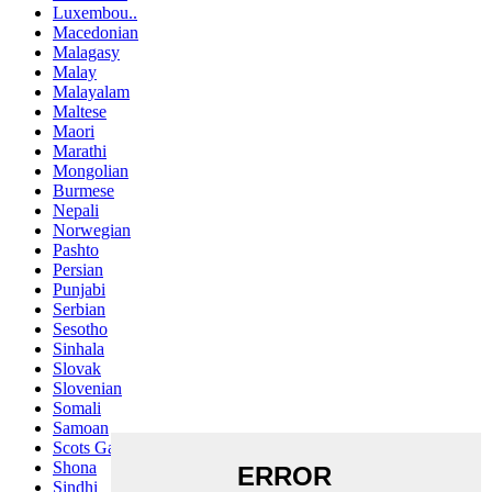
Luxembou..
Macedonian
Malagasy
Malay
Malayalam
Maltese
Maori
Marathi
Mongolian
Burmese
Nepali
Norwegian
Pashto
Persian
Punjabi
Serbian
Sesotho
Sinhala
Slovak
Slovenian
Somali
Samoan
Scots Gaelic
Shona
Sindhi