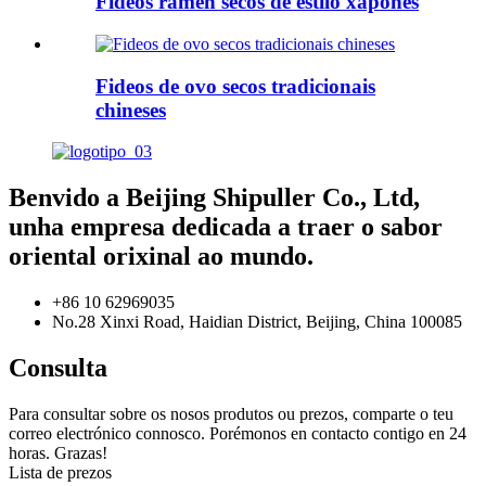
Fideos ramen secos de estilo xaponés
Fideos de ovo secos tradicionais
chineses
Benvido a Beijing Shipuller Co., Ltd,
unha empresa dedicada a traer o sabor
oriental orixinal ao mundo.
+86 10 62969035
No.28 Xinxi Road, Haidian District, Beijing, China 100085
Consulta
Para consultar sobre os nosos produtos ou prezos, comparte o teu
correo electrónico connosco. Porémonos en contacto contigo en 24
horas. Grazas!
Lista de prezos