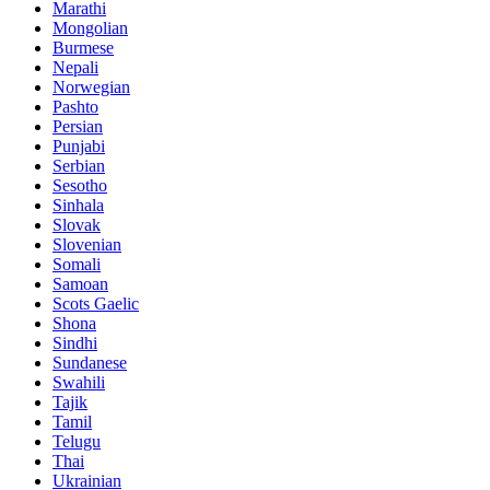
Marathi
Mongolian
Burmese
Nepali
Norwegian
Pashto
Persian
Punjabi
Serbian
Sesotho
Sinhala
Slovak
Slovenian
Somali
Samoan
Scots Gaelic
Shona
Sindhi
Sundanese
Swahili
Tajik
Tamil
Telugu
Thai
Ukrainian