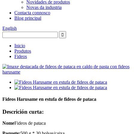
Novidades de produtos
Novas da industria
Contacta connosco
Blog principal
English
Inicio
Produtos
Fideos
Fideos Harusame en estufa de fideos de pataca
Descrición curta:
Nome
Fideos de pataca
Paquete:
500 g * 30 bolsas/caixa