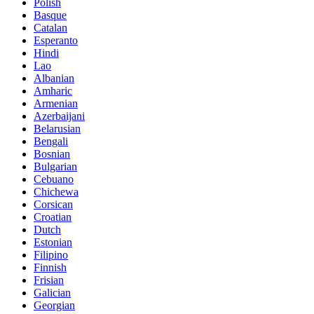
Polish
Basque
Catalan
Esperanto
Hindi
Lao
Albanian
Amharic
Armenian
Azerbaijani
Belarusian
Bengali
Bosnian
Bulgarian
Cebuano
Chichewa
Corsican
Croatian
Dutch
Estonian
Filipino
Finnish
Frisian
Galician
Georgian