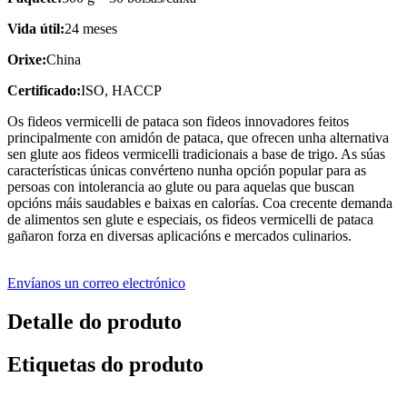
Vida útil:
24 meses
Orixe:
China
Certificado:
ISO, HACCP
Os fideos vermicelli de pataca son fideos innovadores feitos
principalmente con amidón de pataca, que ofrecen unha alternativa
sen glute aos fideos vermicelli tradicionais a base de trigo. As súas
características únicas convérteno nunha opción popular para as
persoas con intolerancia ao glute ou para aquelas que buscan
opcións máis saudables e baixas en calorías. Coa crecente demanda
de alimentos sen glute e especiais, os fideos vermicelli de pataca
gañaron forza en diversas aplicacións e mercados culinarios.
Envíanos un correo electrónico
Detalle do produto
Etiquetas do produto