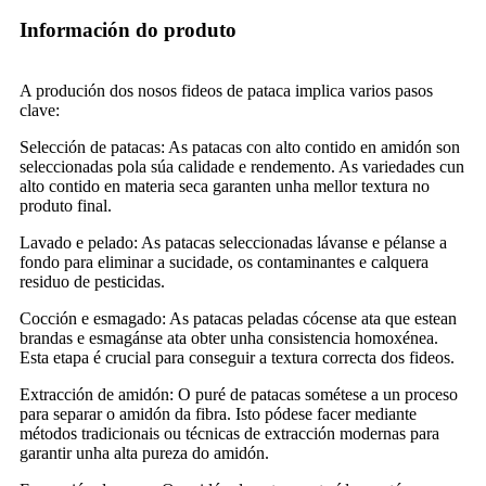
Información do produto
A produción dos nosos fideos de pataca implica varios pasos
clave:
Selección de patacas: As patacas con alto contido en amidón son
seleccionadas pola súa calidade e rendemento. As variedades cun
alto contido en materia seca garanten unha mellor textura no
produto final.
Lavado e pelado: As patacas seleccionadas lávanse e pélanse a
fondo para eliminar a sucidade, os contaminantes e calquera
residuo de pesticidas.
Cocción e esmagado: As patacas peladas cócense ata que estean
brandas e esmagánse ata obter unha consistencia homoxénea.
Esta etapa é crucial para conseguir a textura correcta dos fideos.
Extracción de amidón: O puré de patacas sométese a un proceso
para separar o amidón da fibra. Isto pódese facer mediante
métodos tradicionais ou técnicas de extracción modernas para
garantir unha alta pureza do amidón.