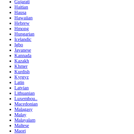
Gujarati
Haitian
Hausa
Hawaiian
Hebrew
Hmong
Hungarian
Icelandic
Igbo
Javanese
Kannada
Kazakh
Khmer
Kurdish
Kyrgyz
Latin
Latvian
Lithuanian
Luxembou..
Macedonian
Malagasy
Malay
Malayalam
Maltese
Maori