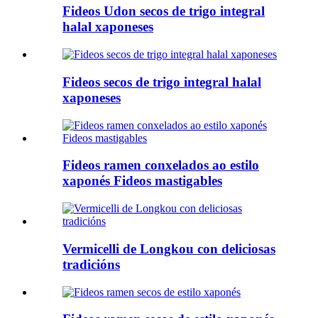
Fideos Udon secos de trigo integral
halal xaponeses
Fideos secos de trigo integral halal
xaponeses
Fideos ramen conxelados ao estilo
xaponés Fideos mastigables
Vermicelli de Longkou con deliciosas
tradicións